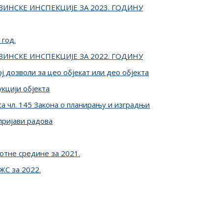
НСКЕ ИНСПЕКЦИЈЕ ЗА 2023. ГОДИНУ
 год.
НСКЕ ИНСПЕКЦИЈЕ ЗА 2022. ГОДИНУ
ј дозволи за цео објекат или део објекта
кцији објекта
са чл. 145 Закона о планирању и изградњи
пријави радова
отне средине за 2021.
ЖС за 2022.