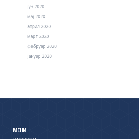
јун 2020
мај 2020
април 2020
март 2020
фебруар 2020
јануар 2020
МЕНИ