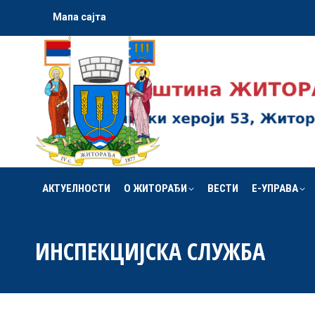
Мапа сајта
АКТУЕЛНОСТИ
О ЖИТОРАЂИ
ВЕСТИ
Е-УПРАВА
АКТУЕЛНОСТИ
О ЖИТОРАЂИ
ВЕСТИ
Е-УПРАВА
ИНСПЕКЦИЈСКА СЛУЖБА