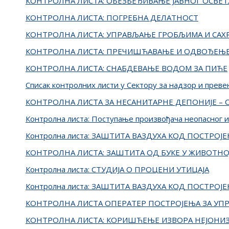
КОНТРОЛНА ЛИСТА: ОБЕЗБЕЂИВАЊЕ ЈАВНОГ ОСВЕ
КОНТРОЛНА ЛИСТА: ПОГРЕБНА ДЕЛАТНОСТ
КОНТРОЛНА ЛИСТА: УПРАВЉАЊЕ ГРОБЉИМА И СА
КОНТРОЛНА ЛИСТА: ПРЕЧИШЋАВАЊЕ И ОДВОЂЕЊЕ
КОНТРОЛНА ЛИСТА: СНАБДЕВАЊЕ ВОДОМ ЗА ПИЋЕ
Списак контролних листи у Сектору за надзор и прев
КОНТРОЛНА ЛИСТА ЗА НЕСАНИТАРНЕ ДЕПОНИЈЕ –
Контролна листа: Поступање произвођача неопасног и
Контролна листа: ЗАШТИТА ВАЗДУХА КОД ПОСТРО
КОНТРОЛНА ЛИСТА: ЗАШТИТА ОД БУКE У ЖИВОТНО
Контролна листа: СТУДИЈА О ПРОЦЕНИ УТИЦАЈА
Контролна листа: ЗАШТИТА ВАЗДУХА КОД ПОСТРО
КОНТРОЛНА ЛИСТА ОПЕРАТЕР ПОСТРОЈЕЊА ЗА У
КОНТРОЛНА ЛИСТА: КОРИШЋЕЊЕ ИЗВОРА НЕЈОНИЗ