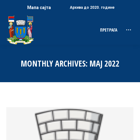
Мапа сајта
Архива до 2020. године
ПРЕТРАГА
Search:
MONTHLY ARCHIVES:
МАЈ 2022