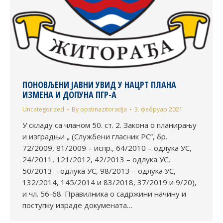
ПОНОВЉЕНИ ЈАВНИ УВИД У НАЦРТ ПЛАНА
ИЗМЕНА И ДОПУНА ПГР-А
Uncategorized
By
opstinazitoradja
3. фебруар 2021
У складу са чланом 50. ст. 2. Закона о планирању
и изградњи „ (Службени гласник РС”, бр.
72/2009, 81/2009 – испр., 64/2010 – одлука УС,
24/2011, 121/2012, 42/2013 – одлука УС,
50/2013 – одлука УС, 98/2013 – одлука УС,
132/2014, 145/2014 и 83/2018, 37/2019 и 9/20),
и чл. 56-68. Правилника о садржини начину и
поступку израде докумената…