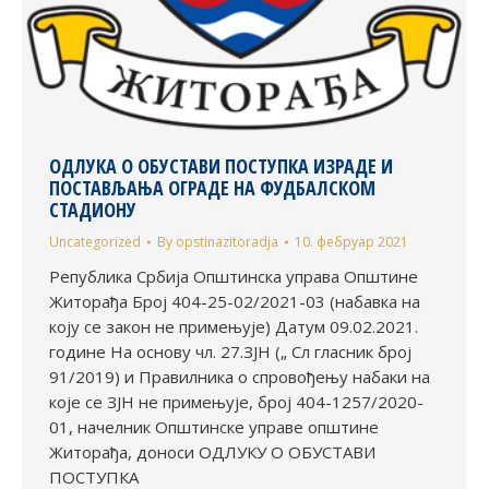
ОДЛУКА О ОБУСТАВИ ПОСТУПКА ИЗРАДЕ И
ПОСТАВЉАЊА ОГРАДЕ НА ФУДБАЛСКОМ
СТАДИОНУ
Uncategorized
By
opstinazitoradja
10. фебруар 2021
Република Србија Општинска управа Општине
Житорађа Број 404-25-02/2021-03 (набавка на
коју се закон не примењује) Датум 09.02.2021.
године На основу чл. 27.ЗЈН („ Сл гласник број
91/2019) и Правилника о спровођењу набаки на
које се ЗЈН не примењује, број 404-1257/2020-
01, начелник Општинске управе општине
Житорађа, доноси ОДЛУКУ О ОБУСТАВИ
ПОСТУПКА