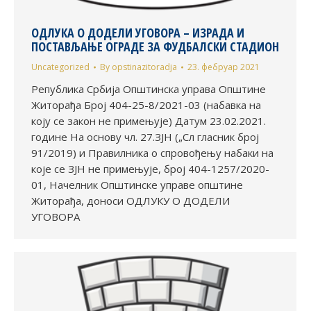
ОДЛУКА О ДОДЕЛИ УГОВОРА – ИЗРАДА И
ПОСТАВЉАЊЕ ОГРАДЕ ЗА ФУДБАЛСКИ СТАДИОН
Uncategorized
By
opstinazitoradja
23. фебруар 2021
Република Србија Општинска управа Општине
Житорађа Број 404-25-8/2021-03 (набавка на
коју се закон не примењује) Датум 23.02.2021.
године На основу чл. 27.ЗЈН („Сл гласник број
91/2019) и Правилника о спровођењу набаки на
које се ЗЈН не примењује, број 404-1257/2020-
01, Начелник Општинске управе општине
Житорађа, доноси ОДЛУКУ О ДОДЕЛИ
УГОВОРА