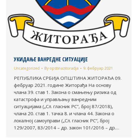
УКИДАЊЕ ВАНРЕДНЕ СИТУАЦИЈЕ
Uncategorized
By
opstinazitoradja
9. фебруар 2021
РЕПУБЛИКА СРБИЈА ОПШТИНА ЖИТОРАЂА 09.
фебруар 2021. године Житорађа На основу
члана 39. став 1. Закона о смањењу ризика од
катастрофа и управљању ванредним
ситуацијама („Сл. гласник РС“, број 87/2018),
члана 20. став 1. тачка 8. и члана 44. Закона о
локалној самоуправи („Сл. гласник РС“, број
129/2007, 83/2014 – др. закон 101/2016 – др.…