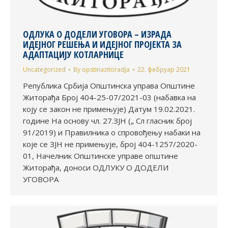
ОДЛУКА О ДОДЕЛИ УГОВОРА – ИЗРАДА
ИДЕЈНОГ РЕШЕЊА И ИДЕЈНОГ ПРОЈЕКТА ЗА
АДАПТАЦИЈУ КОТЛАРНИЦЕ
Uncategorized
By
opstinazitoradja
22. фебруар 2021
Република Србија Општинска управа Општине
Житорађа Број 404-25-07/2021-03 (набавка на
коју се закон не примењује) Датум 19.02.2021.
године На основу чл. 27.ЗЈН („ Сл гласник број
91/2019) и Правилника о спровођењу набаки на
које се ЗЈН не примењује, број 404-1257/2020-
01, Начелник Општинске управе општине
Житорађа, доноси ОДЛУКУ О ДОДЕЛИ
УГОВОРА