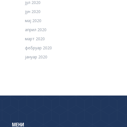
јул 2020
јун 2020
мај 2020
април 2020
март 2020
фебруар 2020
јануар 2020
МЕНИ