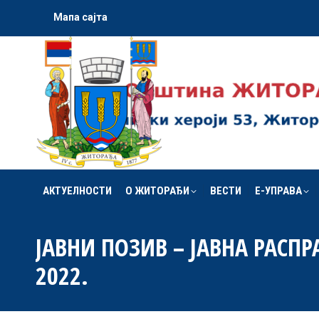
Мапа сајта
АКТУЕЛНОСТИ
О ЖИТОРАЂИ
ВЕСТИ
Е-УПРАВА
АКТУЕЛНОСТИ
О ЖИТОРАЂИ
ВЕСТИ
Е-УПРАВА
ЈАВНИ ПОЗИВ – ЈАВНА РАСП
2022.