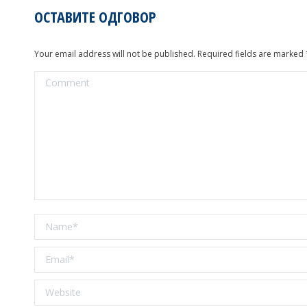
ОСТАВИТЕ ОДГОВОР
Your email address will not be published. Required fields are marked
Comment
Name *
Email *
Website