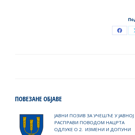
По
Share
on
Faceb
POST
NAVIGATION
ПОВЕЗАНЕ ОБЈАВЕ
ЈАВНИ ПОЗИВ ЗА УЧЕШЋЕ У ЈАВНОЈ
РАСПРАВИ ПОВОДОМ НАЦРТА
ОДЛУКЕ О 2. ИЗМЕНИ И ДОПУНИ