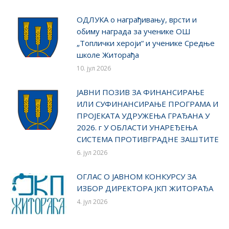
ОДЛУКA о награђивању, врсти и
обиму награда за ученике ОШ
„Топлички хероји“ и ученике Средње
школе Житорађа
10. јул 2026
ЈАВНИ ПОЗИВ ЗА ФИНАНСИРАЊЕ
ИЛИ СУФИНАНСИРАЊЕ ПРОГРАМА И
ПРОЈЕКАТА УДРУЖЕЊА ГРАЂАНА У
2026. г У ОБЛАСТИ УНАРЕЂЕЊА
СИСТЕМА ПРОТИВГРАДНЕ ЗАШТИТЕ
6. јул 2026
ОГЛАС О ЈАВНОМ КОНКУРСУ ЗА
ИЗБОР ДИРЕКТОРА ЈКП ЖИТОРАЂА
4. јул 2026