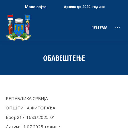
Мапа сајта
Архива до 2020. године
ПРЕТРАГА
Search:
ОБАВЕШТЕЊЕ
РЕПУБЛИКА СРБИЈА
ОПШТИНА ЖИТОРАЂА
Број: 217-1683/2025-01
Датум: 11.07.2025. године