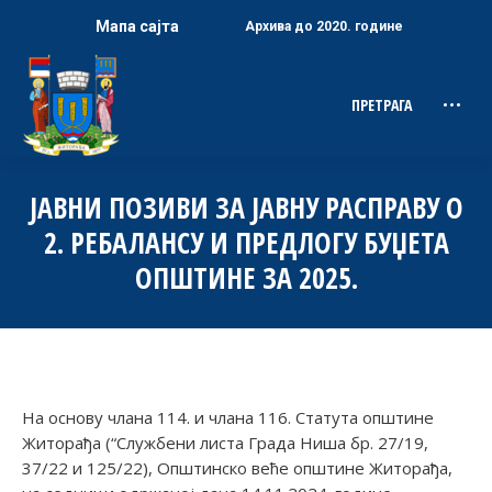
Мапа сајта
Архива до 2020. године
ПРЕТРАГА
Search:
ЈАВНИ ПОЗИВИ ЗА ЈАВНУ РАСПРАВУ О
2. РЕБАЛАНСУ И ПРЕДЛОГУ БУЏЕТА
ОПШТИНЕ ЗА 2025.
На основу члана 114. и члана 116. Статута општине
Житорађа (“Службени листа Града Ниша бр. 27/19,
37/22 и 125/22), Општинско веће општине Житорађа,