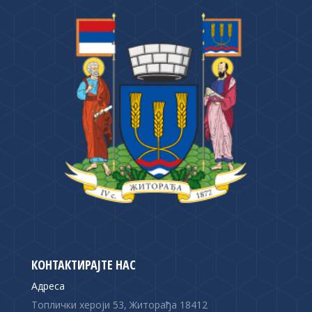
КОНТАКТИРАЈТЕ НАС
Адреса
Топлички хероји 53, Житорађа 18412