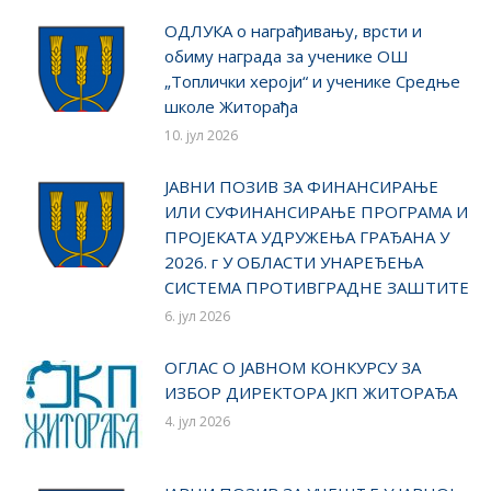
ОДЛУКA о награђивању, врсти и
обиму награда за ученике ОШ
„Топлички хероји“ и ученике Средње
школе Житорађа
10. јул 2026
ЈАВНИ ПОЗИВ ЗА ФИНАНСИРАЊЕ
ИЛИ СУФИНАНСИРАЊЕ ПРОГРАМА И
ПРОЈЕКАТА УДРУЖЕЊА ГРАЂАНА У
2026. г У ОБЛАСТИ УНАРЕЂЕЊА
СИСТЕМА ПРОТИВГРАДНЕ ЗАШТИТЕ
6. јул 2026
ОГЛАС О ЈАВНОМ КОНКУРСУ ЗА
ИЗБОР ДИРЕКТОРА ЈКП ЖИТОРАЂА
4. јул 2026