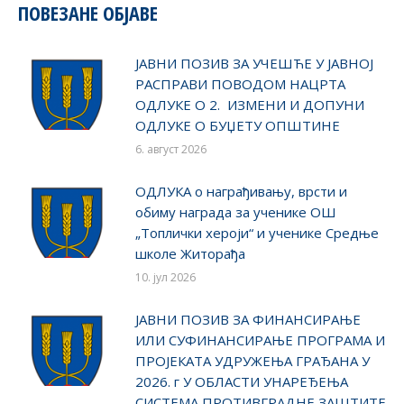
ПОВЕЗАНЕ ОБЈАВЕ
ЈАВНИ ПОЗИВ ЗА УЧЕШЋЕ У ЈАВНОЈ
РАСПРАВИ ПОВОДОМ НАЦРТА
ОДЛУКЕ О 2. ИЗМЕНИ И ДОПУНИ
ОДЛУКЕ О БУЏЕТУ ОПШТИНЕ
6. август 2026
ОДЛУКA о награђивању, врсти и
обиму награда за ученике ОШ
„Топлички хероји“ и ученике Средње
школе Житорађа
10. јул 2026
ЈАВНИ ПОЗИВ ЗА ФИНАНСИРАЊЕ
ИЛИ СУФИНАНСИРАЊЕ ПРОГРАМА И
ПРОЈЕКАТА УДРУЖЕЊА ГРАЂАНА У
2026. г У ОБЛАСТИ УНАРЕЂЕЊА
СИСТЕМА ПРОТИВГРАДНЕ ЗАШТИТЕ