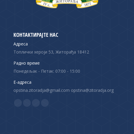
КОНТАКТИРАЈТЕ НАС
Адреса
Топлички хероји 53, Житорађа 18412
Радно време
Понедељак - Петак: 07:00 - 15:00
Е-адреса
opstina.zitoradja@gmail.com opstina@zitoradja.org
Find us on:
F
X
Y
I
a
p
o
n
c
a
u
s
e
g
T
t