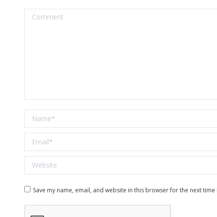
Comment
Name *
Email *
Website
Save my name, email, and website in this browser for the next time