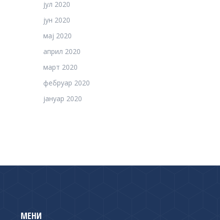
јул 2020
јун 2020
мај 2020
април 2020
март 2020
фебруар 2020
јануар 2020
МЕНИ