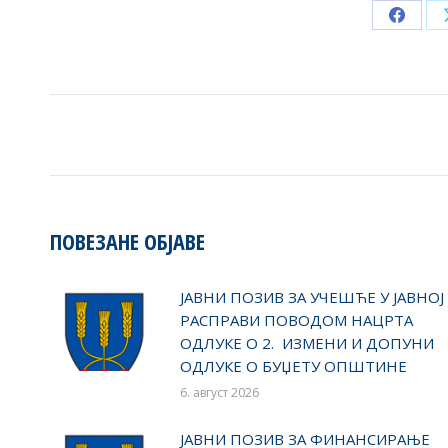
Share
on
Faceb
POST
NAVIGATION
ПОВЕЗАНЕ ОБЈАВЕ
ЈАВНИ ПОЗИВ ЗА УЧЕШЋЕ У ЈАВНОЈ
РАСПРАВИ ПОВОДОМ НАЦРТА
ОДЛУКЕ О 2. ИЗМЕНИ И ДОПУНИ
ОДЛУКЕ О БУЏЕТУ ОПШТИНЕ
6. август 2026
ЈАВНИ ПОЗИВ ЗА ФИНАНСИРАЊЕ