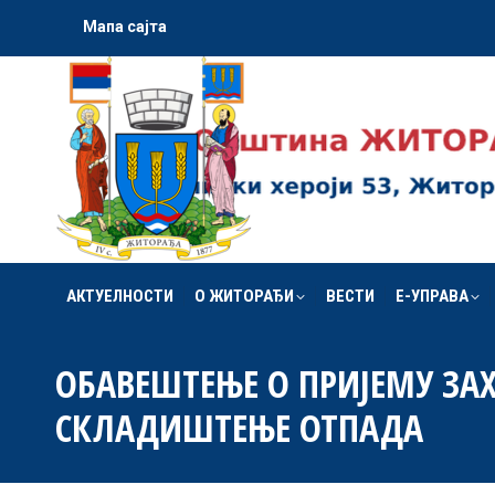
Мапа сајта
АКТУЕЛНОСТИ
О ЖИТОРАЂИ
ВЕСТИ
Е-УПРАВА
АКТУЕЛНОСТИ
О ЖИТОРАЂИ
ВЕСТИ
Е-УПРАВА
ОБАВЕШТЕЊЕ О ПРИЈЕМУ ЗАХ
СКЛАДИШТЕЊЕ ОТПАДА