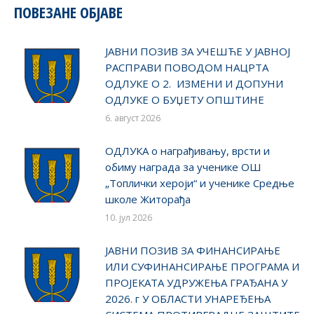
ПОВЕЗАНЕ ОБЈАВЕ
ЈАВНИ ПОЗИВ ЗА УЧЕШЋЕ У ЈАВНОЈ
РАСПРАВИ ПОВОДОМ НАЦРТА
ОДЛУКЕ О 2. ИЗМЕНИ И ДОПУНИ
ОДЛУКЕ О БУЏЕТУ ОПШТИНЕ
6. август 2026
ОДЛУКA о награђивању, врсти и
обиму награда за ученике ОШ
„Топлички хероји“ и ученике Средње
школе Житорађа
10. јул 2026
ЈАВНИ ПОЗИВ ЗА ФИНАНСИРАЊЕ
ИЛИ СУФИНАНСИРАЊЕ ПРОГРАМА И
ПРОЈЕКАТА УДРУЖЕЊА ГРАЂАНА У
2026. г У ОБЛАСТИ УНАРЕЂЕЊА