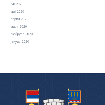
јун 2020
мај 2020
април 2020
март 2020
фебруар 2020
јануар 2020