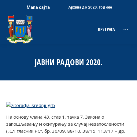
Мапа сајта
Архива до 2020. године
ПРЕТРАГА
Search:
ЈАВНИ РАДОВИ 2020.
На основу члана 43. став 1. тачка 7. Закона о
запошљавању и осигурању за случај незапослености
(„Сл. гласник РС“, бр. 36/09, 88/10, 38/15, 113/17 – др.