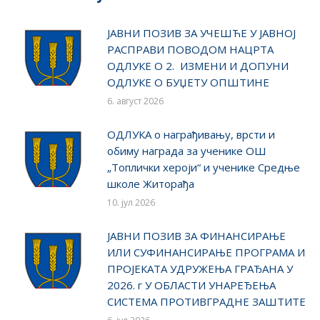
ЈАВНИ ПОЗИВ ЗА УЧЕШЋЕ У ЈАВНОЈ
РАСПРАВИ ПОВОДОМ НАЦРТА
ОДЛУКЕ О 2. ИЗМЕНИ И ДОПУНИ
ОДЛУКЕ О БУЏЕТУ ОПШТИНЕ
6. август 2026
ОДЛУКA о награђивању, врсти и
обиму награда за ученике ОШ
„Топлички хероји“ и ученике Средње
школе Житорађа
10. јул 2026
ЈАВНИ ПОЗИВ ЗА ФИНАНСИРАЊЕ
ИЛИ СУФИНАНСИРАЊЕ ПРОГРАМА И
ПРОЈЕКАТА УДРУЖЕЊА ГРАЂАНА У
2026. г У ОБЛАСТИ УНАРЕЂЕЊА
СИСТЕМА ПРОТИВГРАДНЕ ЗАШТИТЕ