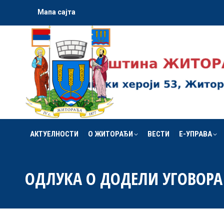
Мапа сајта
АКТУЕЛНОСТИ
О ЖИТОРАЂИ
ВЕСТИ
Е-УПРАВА
АКТУЕЛНОСТИ
О ЖИТОРАЂИ
ВЕСТИ
Е-УПРАВА
ОДЛУКА О ДОДЕЛИ УГОВОРА