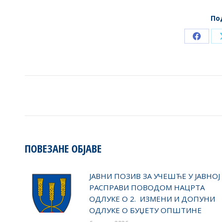
По
Share
on
Faceb
POST
NAVIGATION
ПОВЕЗАНЕ ОБЈАВЕ
ЈАВНИ ПОЗИВ ЗА УЧЕШЋЕ У ЈАВНОЈ
РАСПРАВИ ПОВОДОМ НАЦРТА
ОДЛУКЕ О 2. ИЗМЕНИ И ДОПУНИ
ОДЛУКЕ О БУЏЕТУ ОПШТИНЕ