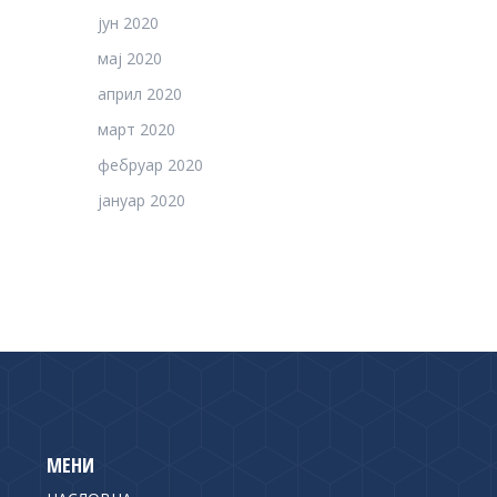
јун 2020
мај 2020
април 2020
март 2020
фебруар 2020
јануар 2020
МЕНИ