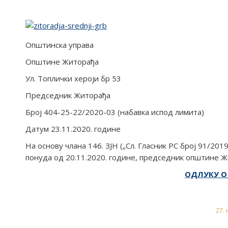
Општинска управа
Општине Житорађа
Ул. Топлички хероји бр 53
Председник Житорађа
Број 404-25-22/2020-03 (набавка испод лимита)
Датум 23.11.2020. године
На основу члана 146. ЗЈН („Сл. Гласник РС број 91/2019
понуда од 20.11.2020. године, председник општине Ж
ОДЛУКУ О
27.