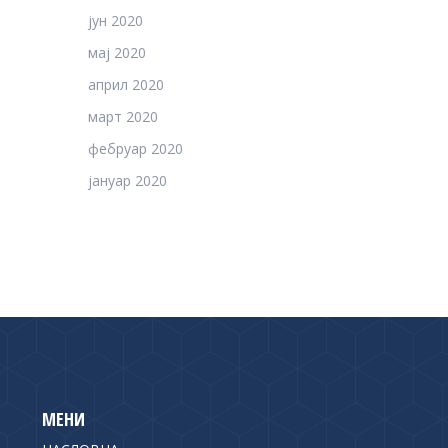
јун 2020
мај 2020
април 2020
март 2020
фебруар 2020
јануар 2020
МЕНИ