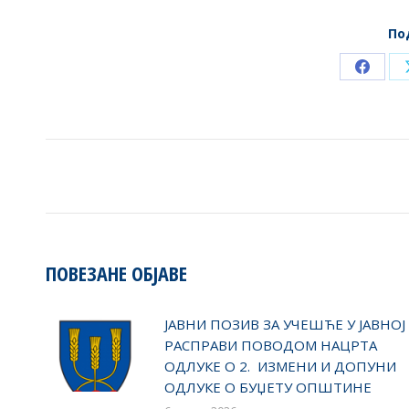
По
Share
on
Faceb
POST
NAVIGATION
ПОВЕЗАНЕ ОБЈАВЕ
ЈАВНИ ПОЗИВ ЗА УЧЕШЋЕ У ЈАВНОЈ
РАСПРАВИ ПОВОДОМ НАЦРТА
ОДЛУКЕ О 2. ИЗМЕНИ И ДОПУНИ
ОДЛУКЕ О БУЏЕТУ ОПШТИНЕ