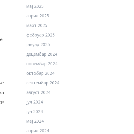
мај 2025
април 2025
март 2025
фебруар 2025
ће
јануар 2025
децембар 2024
новембар 2024
октобар 2024
ње
септембар 2024
ма
август 2024
јул 2024
СР
јун 2024
мај 2024
април 2024