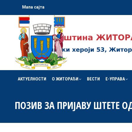
Мапа сајта
АКТУЕЛНОСТИ
О ЖИТОРАЂИ
ВЕСТИ
Е-УПРАВА
АКТУЕЛНОСТИ
О ЖИТОРАЂИ
ВЕСТИ
Е-УПРАВА
ПОЗИВ ЗА ПРИЈАВУ ШТЕТЕ О