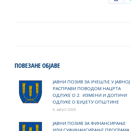
Share
on
Faceb
POST
NAVIGATION
ПОВЕЗАНЕ ОБЈАВЕ
ЈАВНИ ПОЗИВ ЗА УЧЕШЋЕ У ЈАВНОЈ
РАСПРАВИ ПОВОДОМ НАЦРТА
ОДЛУКЕ О 2. ИЗМЕНИ И ДОПУНИ
ОДЛУКЕ О БУЏЕТУ ОПШТИНЕ
6. август 2026
ЈАВНИ ПОЗИВ ЗА ФИНАНСИРАЊЕ
ИЛИ СУФИНАНСИРАЊЕ ПРОГРАМА