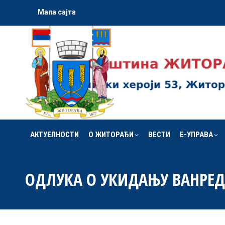
Мапа сајта
АКТУЕЛНОСТИ
О ЖИТОРАЂИ
ВЕСТИ
Е-УПРАВА
АКТУЕЛНОСТИ
О ЖИТОРАЂИ
ВЕСТИ
Е-УПРАВА
ОДЛУКА О УКИДАЊУ ВАНРЕД