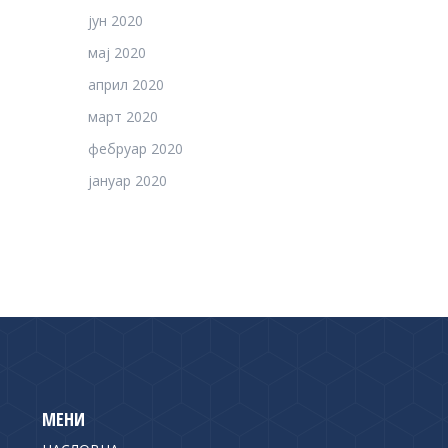
јун 2020
мај 2020
април 2020
март 2020
фебруар 2020
јануар 2020
МЕНИ