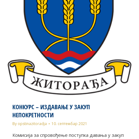
КОНКУРС – ИЗДАВАЊЕ У ЗАКУП
НЕПОКРЕТНОСТИ
By
opstinazitoradja
10. септембар 2021
Комисија за спровођење поступка давања у закуп