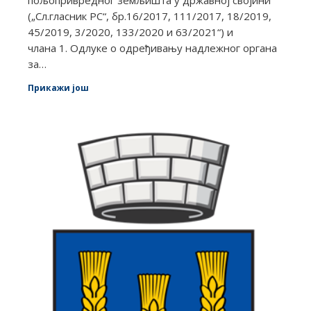
(„Сл.гласник РС“, бр.16/2017, 111/2017, 18/2019,
45/2019, 3/2020, 133/2020 и 63/2021“) и
члана 1. Одлуке о одређивању надлежног органа
за…
Прикажи још