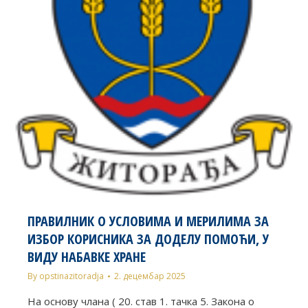
ПРАВИЛНИК О УСЛОВИМА И МЕРИЛИМА ЗА
ИЗБОР КОРИСНИКА ЗА ДОДЕЛУ ПОМОЋИ, У
ВИДУ НАБАВКЕ ХРАНЕ
By
opstinazitoradja
2. децембар 2025
На основу чланa ( 20. став 1. тачка 5. Закона о