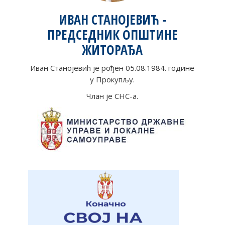
ИВАН СТАНОЈЕВИЋ -
ПРЕДСЕДНИК ОПШТИНЕ
ЖИТОРАЂА
Иван Станојевић је рођен 05.08.1984. године
у Прокупљу.
Члан је СНС-а.