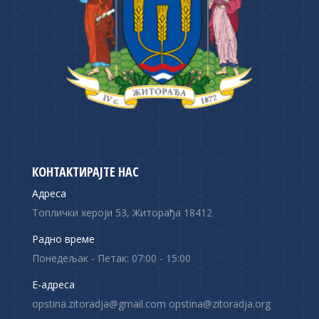
КОНТАКТИРАЈТЕ НАС
Адреса
Топлички хероји 53, Житорађа 18412
Радно време
Понедељак - Петак: 07:00 - 15:00
Е-адреса
opstina.zitoradja@gmail.com opstina@zitoradja.org