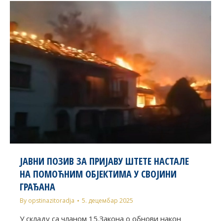
ЈАВНИ ПОЗИВ ЗА ПРИЈАВУ ШТЕТЕ НАСТАЛЕ
НА ПОМОЋНИМ ОБЈЕКТИМА У СВОЈИНИ
ГРАЂАНА
By
opstinazitoradja
5. децембар 2025
У складу са чланом 15.Закона о обнови након