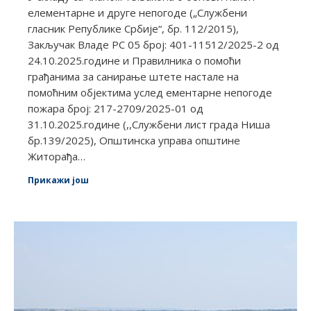
елементарне и друге непогоде („Службени
гласник Републике Србије“, бр. 112/2015),
Закључак Владе РС 05 број: 401-11512/2025-2 од
24.10.2025.године и Правилника о помоћи
грађанима за санирање штете настале на
помоћним објектима услед ементарне непогоде
пожара број: 217-2709/2025-01 од
31.10.2025.године (,,Службени лист града Ниша
бр.139/2025), Општинска управа општине
Житорађа…
Прикажи још