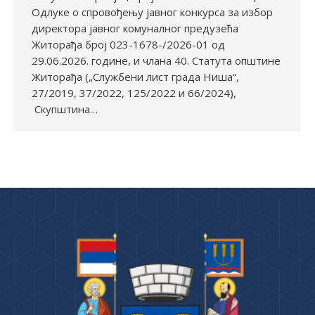
Одлуке о спровођењу јавног конкурса за избор
директора јавног комуналног предузећа
Житорађа број 023-1678-/2026-01 од
29.06.2026. године, и члана 40. Статута општине
Житорађа („Службени лист града Ниша“,
27/2019, 37/2022, 125/2022 и 66/2024),
Скупштина…