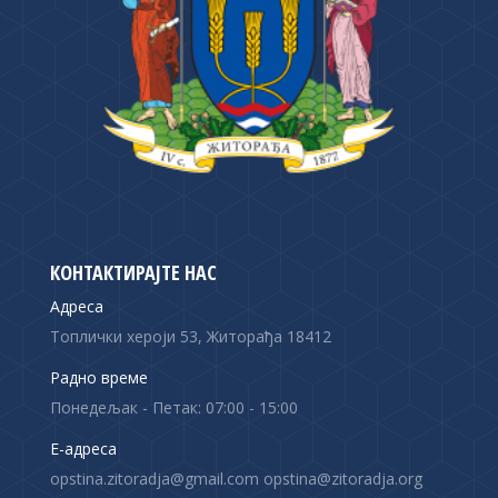
КОНТАКТИРАЈТЕ НАС
Адреса
Топлички хероји 53, Житорађа 18412
Радно време
Понедељак - Петак: 07:00 - 15:00
Е-адреса
opstina.zitoradja@gmail.com opstina@zitoradja.org