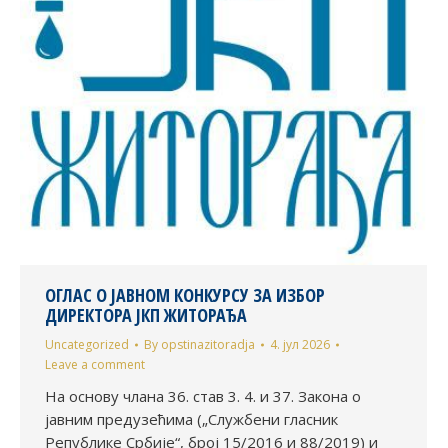
ОГЛАС О ЈАВНОМ КОНКУРСУ ЗА ИЗБОР
ДИРЕКТОРА ЈКП ЖИТОРАЂА
Uncategorized
By
opstinazitoradja
4. јул 2026
Leave a comment
На основу члана 36. став 3. 4. и 37. Закона о
јавним предузећима („Службени гласник
Републике Србије“, број 15/2016 и 88/2019) и