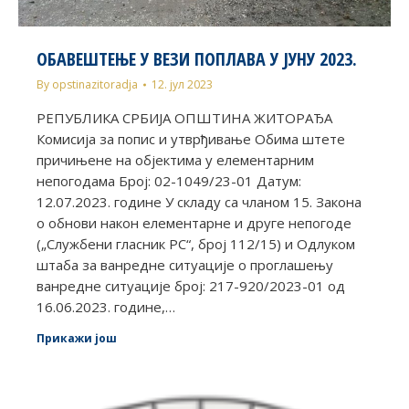
ОБАВЕШТЕЊЕ У ВЕЗИ ПОПЛАВА У ЈУНУ 2023.
By
opstinazitoradja
12. јул 2023
РЕПУБЛИКА СРБИЈА ОПШТИНА ЖИТОРАЂА
Комисија за попис и утврђивање Обима штете
причињене на објектима у елементарним
непогодама Број: 02-1049/23-01 Датум:
12.07.2023. године У складу са чланом 15. Закона
о обнови након елементарне и друге непогоде
(„Службени гласник РС“, број 112/15) и Одлуком
штаба за ванредне ситуације о проглашењу
ванредне ситуације број: 217-920/2023-01 од
16.06.2023. године,…
Прикажи још