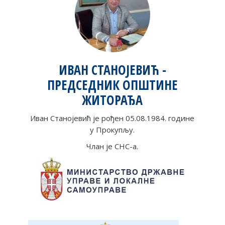
ИВАН СТАНОЈЕВИЋ -
ПРЕДСЕДНИК ОПШТИНЕ
ЖИТОРАЂА
Иван Станојевић је рођен 05.08.1984. године
у Прокупљу.
Члан је СНС-а.