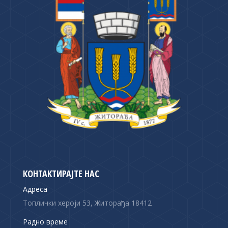
КОНТАКТИРАЈТЕ НАС
Адреса
Топлички хероји 53, Житорађа 18412
Радно време