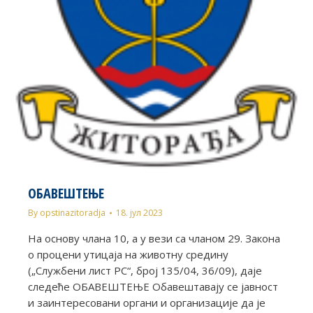
ОБАВЕШТЕЊЕ
By
opstinazitoradja
18. јул 2023
На основу члана 10, а у вези са чланом 29. Закона
о процени утицаја на животну средину
(„Службени лист РС“, број 135/04, 36/09), даје
следеће ОБАВЕШТЕЊЕ Обавештавају се јавност
и заинтересовани органи и организације да је