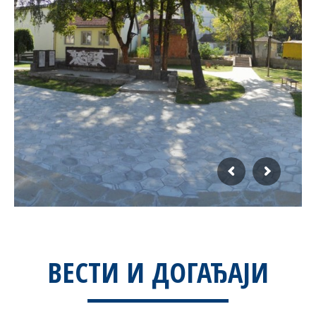
ВЕСТИ И ДОГАЂАЈИ