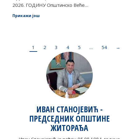
2026. ГОДИНУ Општинско Веће…
Прикажи још
1
2
3
4
5
…
54
→
ИВАН СТАНОЈЕВИЋ -
ПРЕДСЕДНИК ОПШТИНЕ
ЖИТОРАЂА