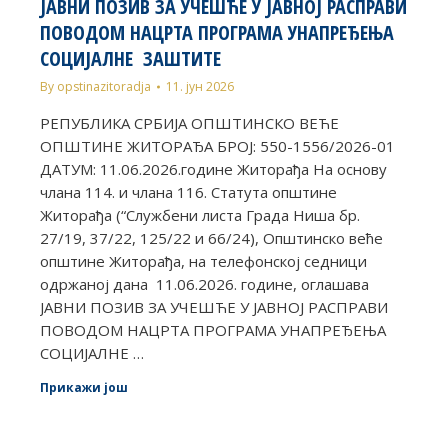
ЈАВНИ ПОЗИВ ЗА УЧЕШЋЕ У ЈАВНОЈ РАСПРАВИ
ПОВОДОМ НАЦРТА ПРОГРАМА УНАПРЕЂЕЊА
СОЦИЈАЛНЕ ЗАШТИТЕ
By
opstinazitoradja
11. јун 2026
РЕПУБЛИКА СРБИЈА ОПШТИНСКО ВЕЋЕ
ОПШТИНЕ ЖИТОРАЂА БРОЈ: 550-1556/2026-01
ДАТУМ: 11.06.2026.године Житорађа На основу
члана 114. и члана 116. Статута општине
Житорађа (“Службени листа Града Ниша бр.
27/19, 37/22, 125/22 и 66/24), Општинско веће
општине Житорађа, на телефонској седници
одржаној дана 11.06.2026. године, оглашава
ЈАВНИ ПОЗИВ ЗА УЧЕШЋЕ У ЈАВНОЈ РАСПРАВИ
ПОВОДОМ НАЦРТА ПРОГРАМА УНАПРЕЂЕЊА
СОЦИЈАЛНЕ …
Прикажи још