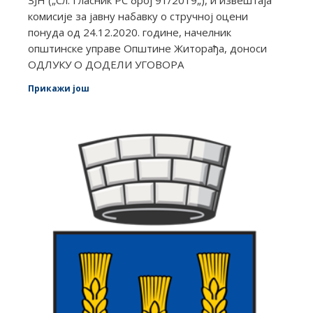
комисије за јавну набавку о стручној оцени
понуда од 24.12.2020. године, начелник
општинске управе Општине Житорађа, доноси
ОДЛУКУ О ДОДЕЛИ УГОВОРА
Прикажи још