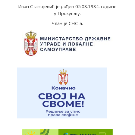
Иван Станојевић је рођен 05.08.1984. године
у Прокупљу.
Члан је СНС-а.