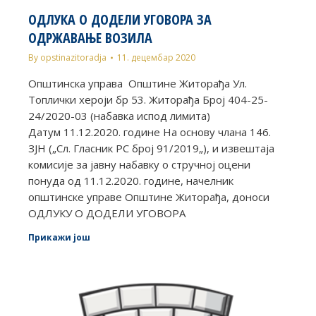
ОДЛУКА О ДОДЕЛИ УГОВОРА ЗА
ОДРЖАВАЊЕ ВОЗИЛА
By
opstinazitoradja
11. децембар 2020
Општинска управа Општине Житорађа Ул.
Топлички хероји бр 53. Житорађа Број 404-25-
24/2020-03 (набавка испод лимита)
Датум 11.12.2020. године На основу члана 146.
ЗЈН („Сл. Гласник РС број 91/2019„), и извештаја
комисије за јавну набавку о стручној оцени
понуда од 11.12.2020. године, начелник
општинске управе Општине Житорађа, доноси
ОДЛУКУ О ДОДЕЛИ УГОВОРА
Прикажи још