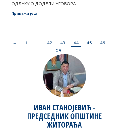
ОДЛУКУ О ДОДЕЛИ УГОВОРА
Прикажи још
←
1
…
42
43
44
45
46
…
54
→
ИВАН СТАНОЈЕВИЋ -
ПРЕДСЕДНИК ОПШТИНЕ
ЖИТОРАЂА