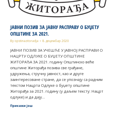
ЈАВНИ ПОЗИВ ЗА ЈАВНУ РАСПРАВУ О БУЏЕТУ
ОПШТИНЕ ЗА 2021.
By
opstinazitoradja
8. децембар 2020
ЈАВНИ ПОЗИВ ЗА УЧЕШЋЕ У ЈАВНОЈ РАСПРАВИ О
НАЦРТУ ОДЛУКЕ О БУЏЕТУ ОПШТИНЕ
ЖИТОРАЂА ЗА 2021. годину Општинско веће
општине Житорађа позива све грађане,
удружења, стручну јавност, као и друге
заинтересоване стране, да се упознају са радним
текстом Нацрта Одлуке о буџету општине
Житорађа за 2021. годину (у даљем тексту: Нацрт
одлуке) и да дају…
Прикажи још