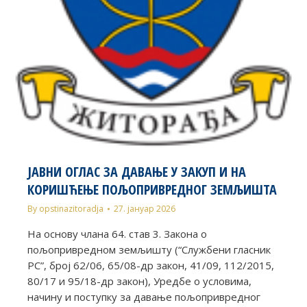
ЈАВНИ ОГЛАС ЗА ДАВАЊЕ У ЗАКУП И НА
КОРИШЋЕЊЕ ПОЉОПРИВРЕДНОГ ЗЕМЉИШТА
By
opstinazitoradja
27. јануар 2026
На основу члана 64. став 3. Закона о
пољопривредном земљишту (“Службени гласник
РС”, број 62/06, 65/08-др закон, 41/09, 112/2015,
80/17 и 95/18-др закон), Уредбе о условима,
начину и поступку за давање пољопривредног