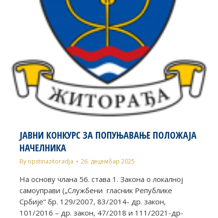
ЈАВНИ КОНКУРС ЗА ПОПУЊАВАЊЕ ПОЛОЖАЈА
НАЧЕЛНИКА
By
opstinazitoradja
26. децембар 2025
На основу члана 56. става 1. Закона о локалној
самоуправи („Службени гласник Републике
Србије“ бр. 129/2007, 83/2014- др. закон,
101/2016 – др. закон, 47/2018 и 111/2021-др-