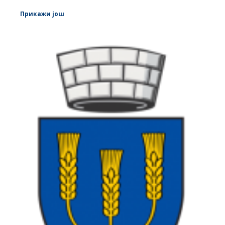
Прикажи још