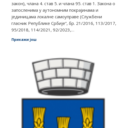
закон), члана 4. став 5. и члана 95. став 1. Закона о
запосленима у аутономним покрајинама и
јединицама локалне самоуправе (Службени
гласник Републике Србије“, бр. 21/2016, 113/2017,
95/2018, 114/2021, 92/2023,…
Прикажи још