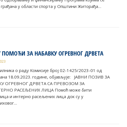
и грађана у области спорта у Општини Житорађа…
У ПОМОЋИ ЗА НАБАВКУ ОГРЕВНОГ ДРВЕТА
2023
вилника о раду Комисије број 02-1425/2023-01 од
дана 18.09.2023. године, објављује: ЈАВНИ ПОЗИВ ЗА
У ОГРЕВНОГ ДРВЕТА СА ПРЕВОЗОМ ЗА
ЕРНО РАСЕЉЕНИХ ЛИЦА Помоћ може бити
ица и интерно расељених лица док су у
њиховог…