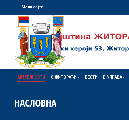
Мапа сајта
АКТУЕЛНОСТИ
О ЖИТОРАЂИ
ВЕСТИ
Е-УПРАВА
АКТУЕЛНОСТИ
О ЖИТОРАЂИ
ВЕСТИ
Е-УПРАВА
НАСЛОВНА