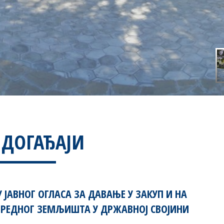
 ДОГАЂАЈИ
ЈАВНОГ ОГЛАСА ЗА ДАВАЊЕ У ЗАКУП И НА
ЕДНОГ ЗЕМЉИШТА У ДРЖАВНОЈ СВОЈИНИ