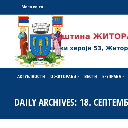
Мапа сајта
АКТУЕЛНОСТИ
О ЖИТОРАЂИ
ВЕСТИ
Е-УПРАВА
АКТУЕЛНОСТИ
О ЖИТОРАЂИ
ВЕСТИ
Е-УПРАВА
DAILY ARCHIVES:
18. СЕПТЕМБ