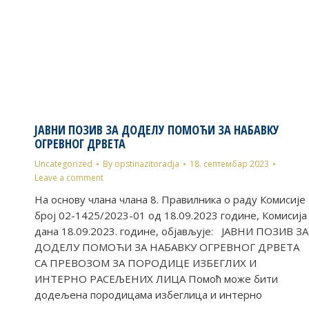
ЈАВНИ ПОЗИВ ЗА ДОДЕЛУ ПОМОЋИ ЗА НАБАВКУ
ОГРЕВНОГ ДРВЕТА
Uncategorized
By
opstinazitoradja
18. септембар 2023
Leave a comment
На основу члана члана 8. Правилника о раду Комисије
број 02-1425/2023-01 од 18.09.2023 године, Комисија
дана 18.09.2023. године, објављује: ЈАВНИ ПОЗИВ ЗА
ДОДЕЛУ ПОМОЋИ ЗА НАБАВКУ ОГРЕВНОГ ДРВЕТА
СА ПРЕВОЗОМ ЗА ПОРОДИЦЕ ИЗБЕГЛИХ И
ИНТЕРНО РАСЕЉЕНИХ ЛИЦА Помоћ може бити
додељена породицама избеглица и интерно