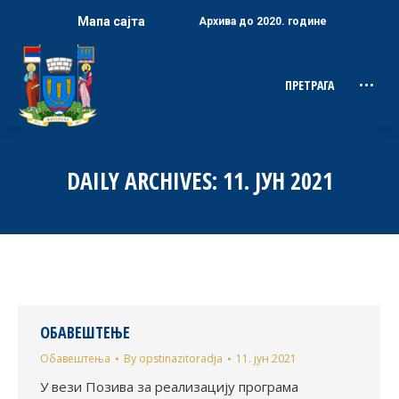
Мапа сајта
Архива до 2020. године
ПРЕТРАГА
Search:
DAILY ARCHIVES:
11. ЈУН 2021
ОБАВЕШТЕЊЕ
Обавештења
By
opstinazitoradja
11. јун 2021
У вези Позива за реализацију програма