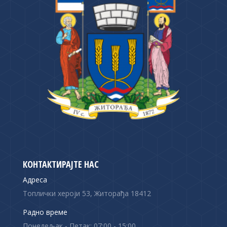
КОНТАКТИРАЈТЕ НАС
Адреса
Топлички хероји 53, Житорађа 18412
Радно време
Понедељак - Петак: 07:00 - 15:00