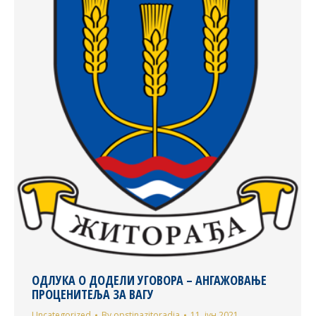
ОДЛУКА О ДОДЕЛИ УГОВОРА – АНГАЖОВАЊЕ
ПРОЦЕНИТЕЉА ЗА ВАГУ
Uncategorized
By
opstinazitoradja
11. јун 2021