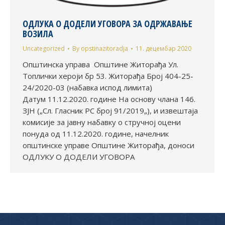
ОДЛУКА О ДОДЕЛИ УГОВОРА ЗА ОДРЖАВАЊЕ
ВОЗИЛА
Uncategorized
By
opstinazitoradja
11. децембар 2020
Општинска управа Општине Житорађа Ул.
Топлички хероји бр 53. Житорађа Број 404-25-
24/2020-03 (набавка испод лимита)
Датум 11.12.2020. године На основу члана 146.
ЗЈН („Сл. Гласник РС број 91/2019„), и извештаја
комисије за јавну набавку о стручној оцени
понуда од 11.12.2020. године, начелник
општинске управе Општине Житорађа, доноси
ОДЛУКУ О ДОДЕЛИ УГОВОРА