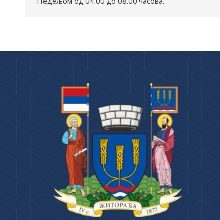
Недељом од 04.00 до 08.00 часова…