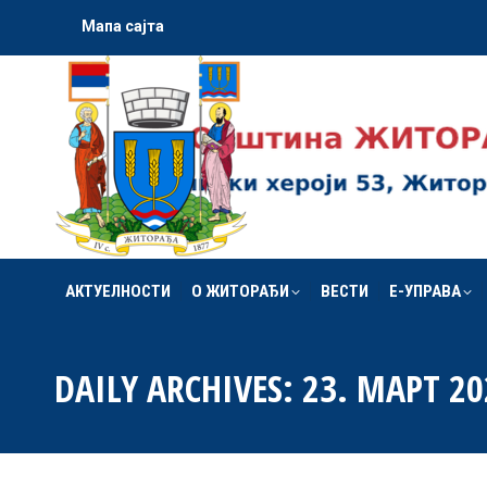
Мапа сајта
АКТУЕЛНОСТИ
О ЖИТОРАЂИ
ВЕСТИ
Е-УПРАВА
АКТУЕЛНОСТИ
О ЖИТОРАЂИ
ВЕСТИ
Е-УПРАВА
DAILY ARCHIVES:
23. МАРТ 20