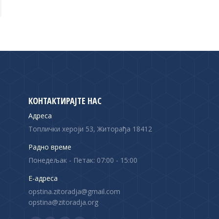
КОНТАКТИРАЈТЕ НАС
Адреса
Топлички хероји 53, Житорађа 18412
Радно време
Понедељак - Петак: 07:00 - 15:00
Е-адреса
opstina.zitoradja@gmail.com
opstina@zitoradja.org