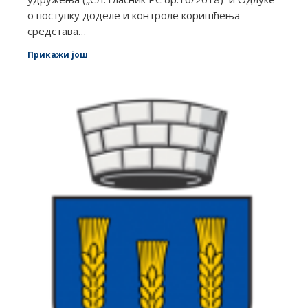
о поступку доделе и контроле коришћења
средстава…
Прикажи још