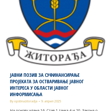
ЈАВНИ ПОЗИВ ЗА СУФИНАНСИРАЊЕ
ПРОЈЕКAТА ЗА ОСТВАРИВАЊЕ ЈАВНОГ
ИНТЕРЕСА У ОБЛАСТИ ЈАВНОГ
ИНФОРМИСАЊА
By
opstinazitoradja
9. април 2025
На основу члана 16. Став 1.тачка 4 и 20. Закона о