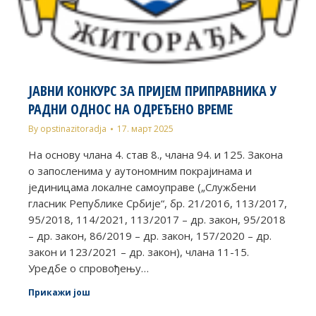
ЈАВНИ КОНКУРС ЗА ПРИЈЕМ ПРИПРАВНИКА У
РАДНИ ОДНОС НА ОДРЕЂЕНО ВРЕМЕ
By
opstinazitoradja
17. март 2025
На основу члана 4. став 8., члана 94. и 125. Закона
о запосленима у аутономним покрајинама и
јединицама локалне самоуправе („Службени
гласник Републике Србије“, бр. 21/2016, 113/2017,
95/2018, 114/2021, 113/2017 – др. закон, 95/2018
– др. закон, 86/2019 – др. закон, 157/2020 – др.
закон и 123/2021 – др. закон), члана 11-15.
Уредбе о спровођењу…
Прикажи још