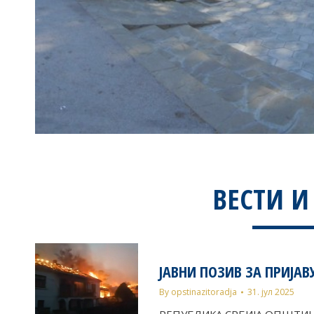
ВЕСТИ И
ЈАВНИ ПОЗИВ ЗА ПРИЈАВУ
By
opstinazitoradja
31. јул 2025