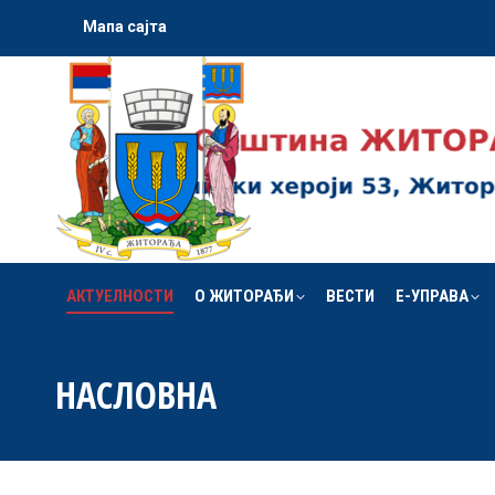
Мапа сајта
АКТУЕЛНОСТИ
О ЖИТОРАЂИ
ВЕСТИ
Е-УПРАВА
АКТУЕЛНОСТИ
О ЖИТОРАЂИ
ВЕСТИ
Е-УПРАВА
НАСЛОВНА