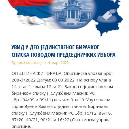
УВИД У ДЕО ЈЕДИНСТВЕНОГ БИРАЧКОГ
СПИСКА ПОВОДОМ ПРЕДСЕДНИЧКИХ ИЗБОРА
By
opstinazitoradja
4. март 2022
ОПШТИНА ЖИТОРАЂА, Општинска управа Број:
208-3/2022 Датум: 03.03.2022. На основу члана
14. став 1. члана 15. и 21. Закона о јединственом
бирачком списку (,,Службени гласник РС
,,бр.104/09 и 99/11) и тачке 9. и 10. Упутства за
спровођење Закона о јединственом бирачком
списку (,,Службени гласник РС ,,бр. 15/12, 88/18,
67/20, 40/21, 90/21 и 16/22),Општинска управа
општине…