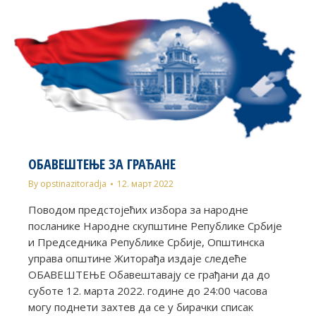
ОБАВЕШТЕЊЕ ЗА ГРАЂАНЕ
By
opstinazitoradja
12. март 2022
Поводом предстојећих избора за народне
посланике Народне скупштине Републике Србије
и Председника Републике Србије, Општинска
управа општине Житорађа издаје следеће
ОБAВЕШТЕЊЕ Обавештавају се грађани да до
суботе 12. марта 2022. године до 24:00 часова
могу поднети захтев да се у бирачки списак