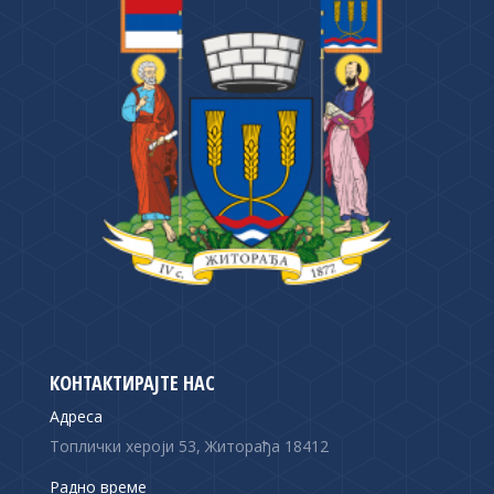
КОНТАКТИРАЈТЕ НАС
Адреса
Топлички хероји 53, Житорађа 18412
Радно време