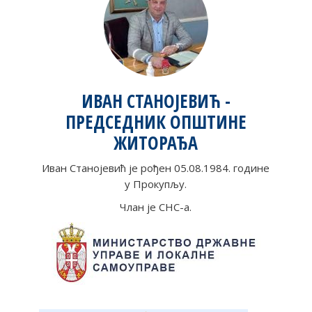
ИВАН СТАНОЈЕВИЋ -
ПРЕДСЕДНИК ОПШТИНЕ
ЖИТОРАЂА
Иван Станојевић је рођен 05.08.1984. године
у Прокупљу.
Члан је СНС-а.