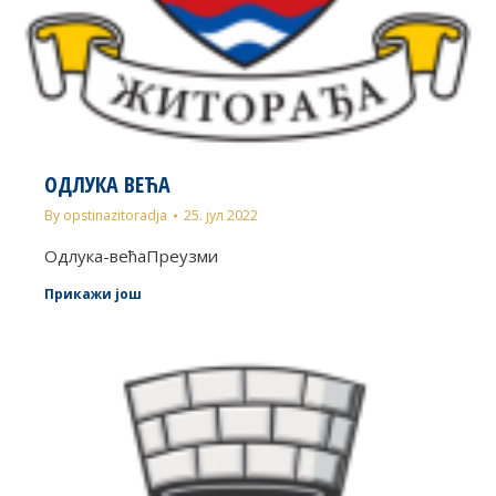
ОДЛУКА ВЕЋА
By
opstinazitoradja
25. јул 2022
Одлука-већаПреузми
Прикажи још