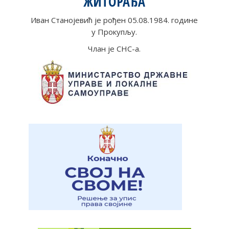
ЖИТОРАЂА
Иван Станојевић је рођен 05.08.1984. године
у Прокупљу.
Члан је СНС-а.