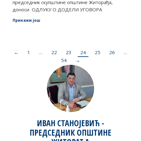
председник скупштине општине Житорађа,
доноси ОДЛУКУ О ДОДЕЛИ УГОВОРА
Прикажи још
←
1
…
22
23
24
25
26
…
54
→
ИВАН СТАНОЈЕВИЋ -
ПРЕДСЕДНИК ОПШТИНЕ