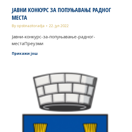
ЈАВНИ КОНКУРС ЗА ПОПУЊАВАЊЕ РАДНОГ
МЕСТА
By
opstinazitoradja
22. јул 2022
Јавни-конкурс-за-попуњавање-радног-
местаПреузми
Прикажи још