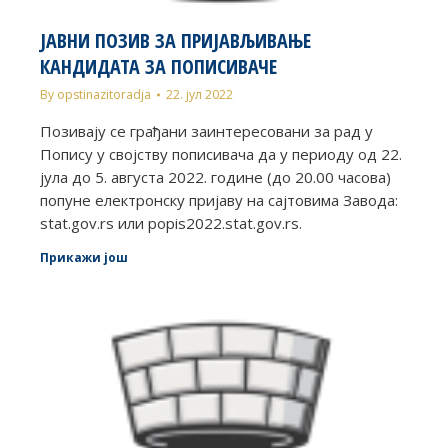
ЈАВНИ ПОЗИВ ЗА ПРИЈАВЉИВАЊЕ
КАНДИДАТА ЗА ПОПИСИВАЧЕ
By
opstinazitoradja
22. јул 2022
Позивају се грађани заинтересовани за рад у
Попису у својству пописивача да у периоду од 22.
јула до 5. августа 2022. године (до 20.00 часова)
попуне електронску пријаву на сајтовима Завода:
stat.gov.rs или popis2022.stat.gov.rs.
Прикажи још