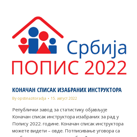
КОНАЧАН СПИСАК ИЗАБРАНИХ ИНСТРУКТОРА
By
opstinazitoradja
15. август 2022
Републички завод за статистику објављује
Коначан списак инструктора изабраних за рад у
Попису 2022. године. Коначан списак инструктора
можете видети – овде. Потписивање уговора са