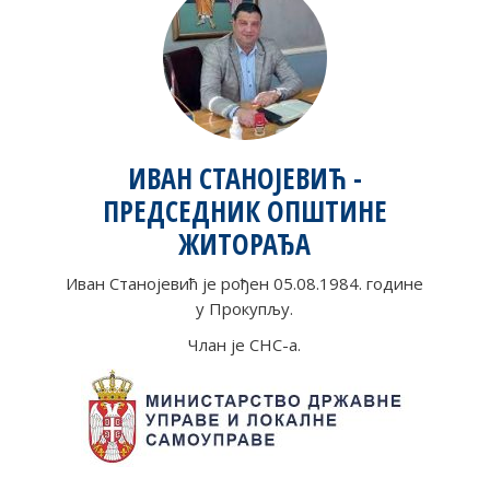
ИВАН СТАНОЈЕВИЋ -
ПРЕДСЕДНИК ОПШТИНЕ
ЖИТОРАЂА
Иван Станојевић је рођен 05.08.1984. године
у Прокупљу.
Члан је СНС-а.