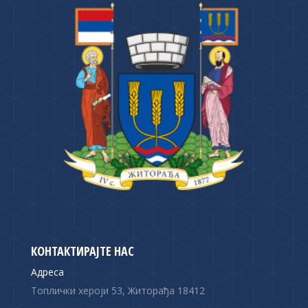
КОНТАКТИРАЈТЕ НАС
Адреса
Топлички хероји 53, Житорађа 18412