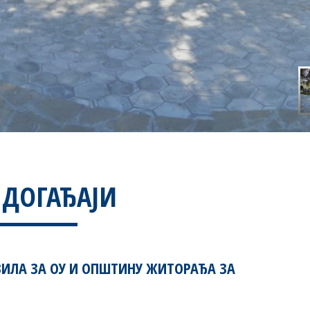
 ДОГАЂАЈИ
ЗИЛА ЗА ОУ И ОПШТИНУ ЖИТОРАЂА ЗА