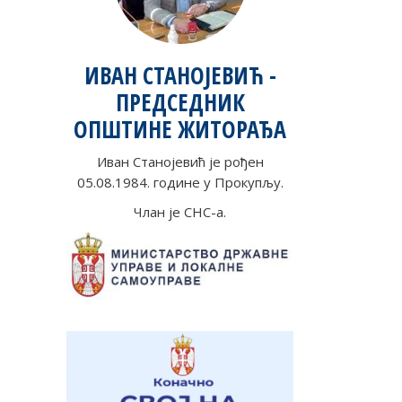
ИВАН СТАНОЈЕВИЋ -
ПРЕДСЕДНИК
ОПШТИНЕ ЖИТОРАЂА
Иван Станојевић је рођен
05.08.1984. године у Прокупљу.
Члан је СНС-а.