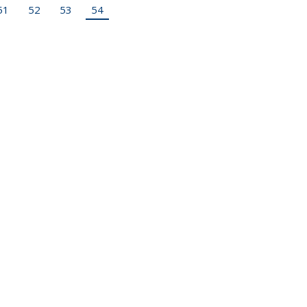
51
52
53
54