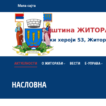
Мапа сајта
АКТУЕЛНОСТИ
О ЖИТОРАЂИ
ВЕСТИ
Е-УПРАВА
АКТУЕЛНОСТИ
О ЖИТОРАЂИ
ВЕСТИ
Е-УПРАВА
НАСЛОВНА