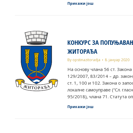
Прикажи још
КОНКУРС ЗА ПОПУЊАВА
ЖИТОРАЂА
By
opstinazitoradja
8. јануар 2020
На основу члана 56 ст. Закона
129/2007, 83/2014 – др. закон,
ст. 1, 100 и 102. Закона о з
локалне самоуправе (“Сл. глас
95/2018), члана 71. Статута
Прикажи још