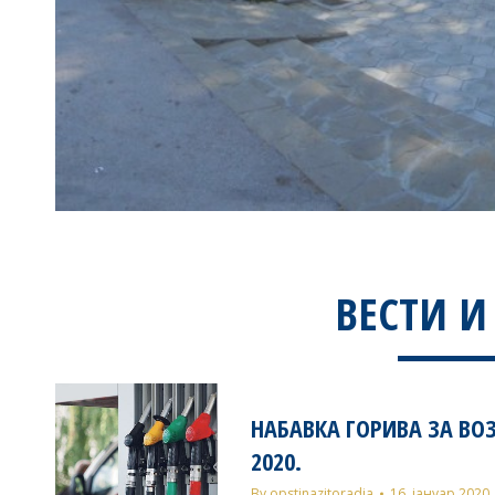
ВЕСТИ И
НАБАВКА ГОРИВА ЗА ВО
2020.
By
opstinazitoradja
16. јануар 2020